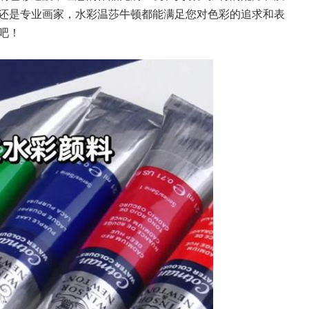
还是专业画家，水彩温莎牛顿都能满足您对色彩的追求和表
吧！