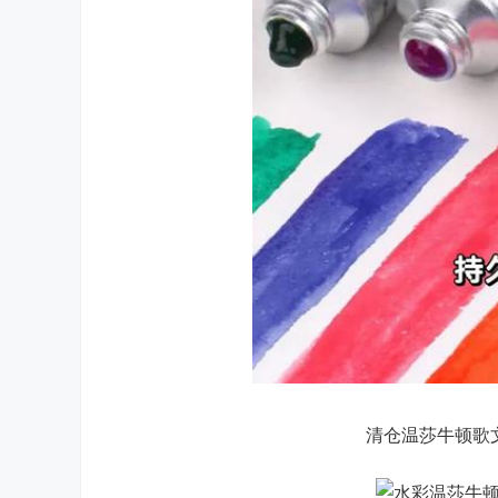
清仓温莎牛顿歌文