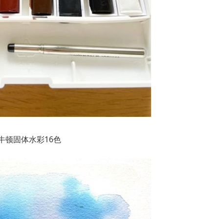
牛顿固体水彩16色