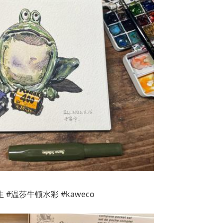
 #温莎牛顿水彩 #kaweco