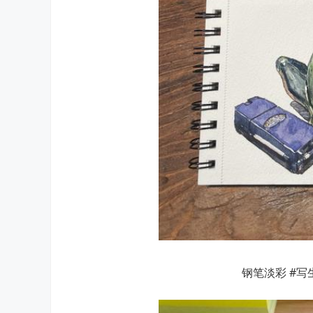
钢笔淡彩 #写生