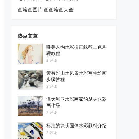
画绘画图片 画画绘画大全
热点文章
唯美人物水彩插画线稿上色步
骤教程
3 评论
黄有维山水风景水彩写生绘画
步骤教程
3 评论
澳大利亚水彩画家约瑟夫水彩
画作品
2 评论
标准的块状固体水彩颜料介绍
2 评论