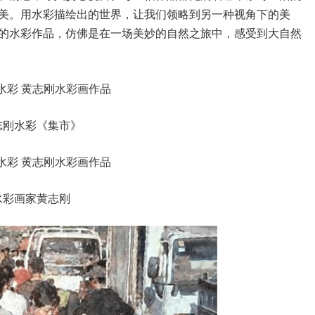
美。用水彩描绘出的世界，让我们领略到另一种视角下的美
的水彩作品，仿佛是在一场美妙的自然之旅中，感受到大自然
志刚水彩《集市》
水彩画家黄志刚