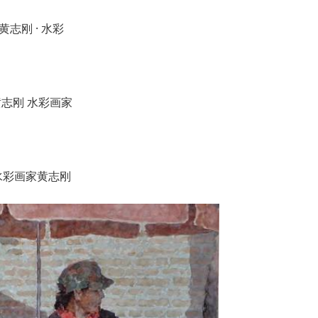
黄志刚 · 水彩
黄志刚 水彩画家
水彩画家黄志刚