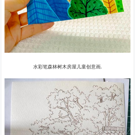
水彩笔森林树木房屋儿童创意画.