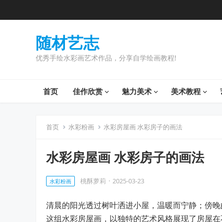
随材艺志
优秀手绘水彩画艺术作品，分享自学绘画教程!
首页
佳作欣赏
魅力美术
美术教程
首页
水彩粉画
水彩房屋画 水彩房子的画法
水彩房屋画 水彩房子的画法
桃酥萝莉
·
2025-03-23
水彩粉画
清晨的阳光透过树叶洒进小屋，温暖而宁静；傍晚
这组水彩房屋画，以独特的艺术风格展现了房屋在