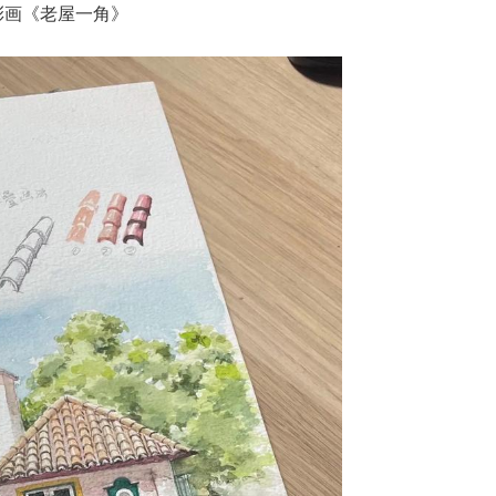
彩画《老屋一角》