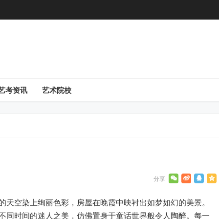
艺考资讯
艺术院校
的天空染上绚丽色彩，房屋在晚霞中映衬出如梦如幻的美景。
不同时间的迷人之美，仿佛置身于童话世界般令人陶醉。每一