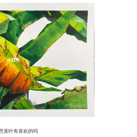
芭蕉叶有喜欢的吗