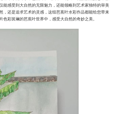
仅能感受到大自然的无限魅力，还能领略到艺术家独特的审美
然，还是追求艺术的灵感，这组芭蕉叶水彩作品都能给您带来
片色彩斑斓的芭蕉叶世界中，感受大自然的奇妙之美。