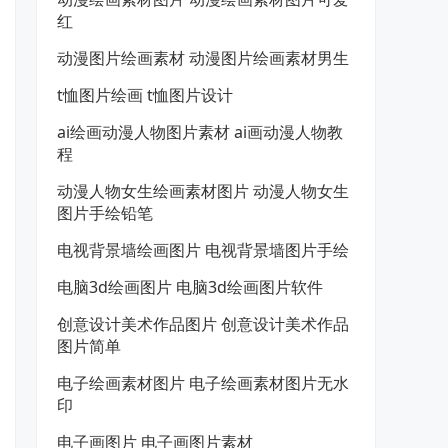
红
动漫图片绘画素材 动漫图片绘画素材男生
t恤图片绘画 t恤图片设计
ai绘画动漫人物图片素材 ai画动漫人物教
程
动漫人物女生绘画素材图片 动漫人物女生
图片手绘铅笔
电视背景墙绘画图片 电视背景墙图片手绘
电脑3d绘画图片 电脑3d绘画图片软件
创意设计美术作品图片 创意设计美术作品
图片简单
电子绘画素材图片 电子绘画素材图片无水
印
电子画图片 电子画图片素材