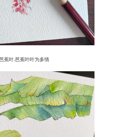
/芭蕉叶.芭蕉叶叶为多情