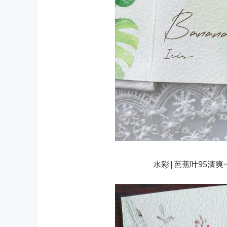
水彩|芭蕉叶95清爽一