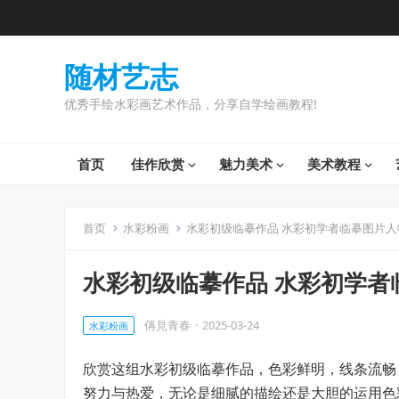
随材艺志
优秀手绘水彩画艺术作品，分享自学绘画教程!
首页
佳作欣赏
魅力美术
美术教程
首页
水彩粉画
水彩初级临摹作品 水彩初学者临摹图片人
水彩初级临摹作品 水彩初学者
侢見青春
·
2025-03-24
水彩粉画
欣赏这组水彩初级临摹作品，色彩鲜明，线条流畅
努力与热爱，无论是细腻的描绘还是大胆的运用色