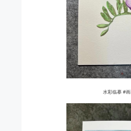
水彩临摹 #画