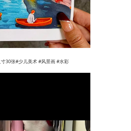
寸30张#少儿美术 #风景画 #水彩