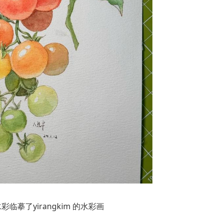
彩临摹了yirangkim 的水彩画