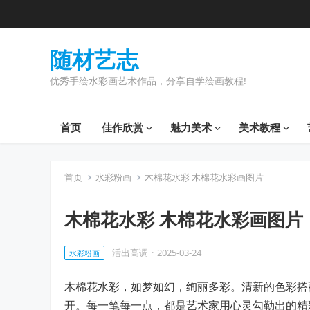
随材艺志
优秀手绘水彩画艺术作品，分享自学绘画教程!
首页
佳作欣赏
魅力美术
美术教程
首页
水彩粉画
木棉花水彩 木棉花水彩画图片
木棉花水彩 木棉花水彩画图片
活出高调
·
2025-03-24
水彩粉画
木棉花水彩，如梦如幻，绚丽多彩。清新的色彩搭
开。每一笔每一点，都是艺术家用心灵勾勒出的精