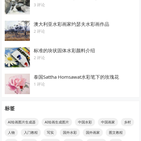
3 评论
澳大利亚水彩画家约瑟夫水彩画作品
2 评论
标准的块状固体水彩颜料介绍
2 评论
泰国Sattha Homsawat水彩笔下的玫瑰花
1 评论
标签
AI绘画图片生成器
AI绘画生成图片
中国水彩
中国画家
乡村
人物
入门教程
写实
国外水彩
国外画家
图文教程