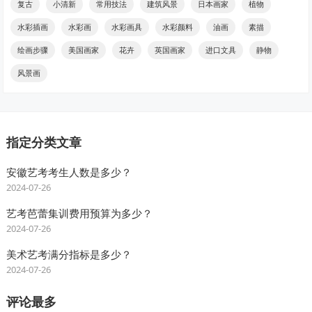
复古
小清新
常用技法
建筑风景
日本画家
植物
水彩插画
水彩画
水彩画具
水彩颜料
油画
素描
绘画步骤
美国画家
花卉
英国画家
进口文具
静物
风景画
指定分类文章
安徽艺考考生人数是多少？
2024-07-26
艺考芭蕾集训费用预算为多少？
2024-07-26
美术艺考满分指标是多少？
2024-07-26
评论最多