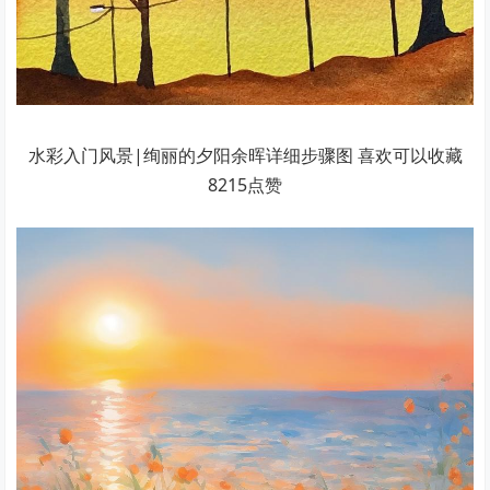
水彩入门风景|绚丽的夕阳余晖详细步骤图 喜欢可以收藏
8215点赞