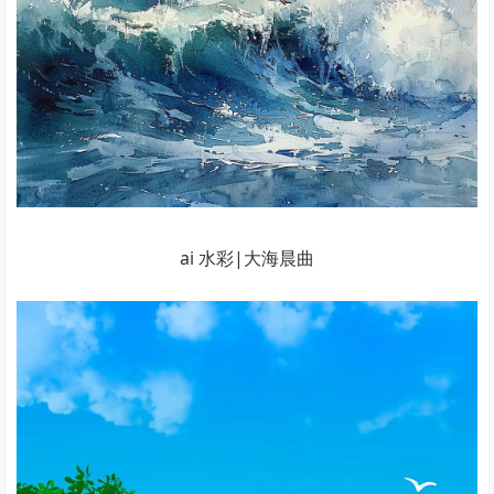
ai 水彩|大海晨曲