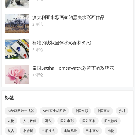
澳大利亚水彩画家约瑟夫水彩画作品
2 评论
标准的块状固体水彩颜料介绍
2 评论
泰国Sattha Homsawat水彩笔下的玫瑰花
1 评论
标签
AI绘画图片生成器
AI绘画生成图片
中国水彩
中国画家
乡村
人物
入门教程
写实
国外水彩
国外画家
图文教程
复古
小清新
常用技法
建筑风景
日本画家
植物