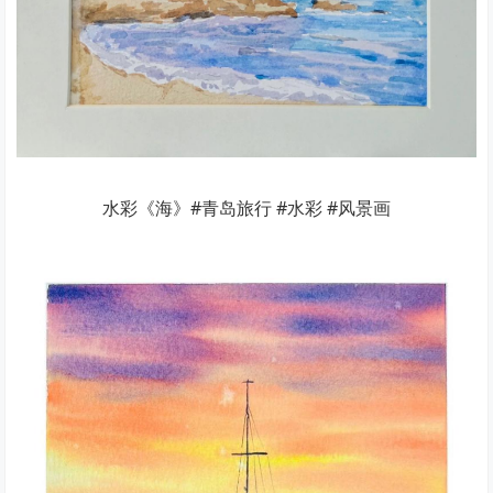
水彩《海》#青岛旅行 #水彩 #风景画