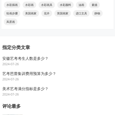
水彩插画
水彩画
水彩画具
水彩颜料
油画
素描
绘画步骤
美国画家
花卉
英国画家
进口文具
静物
风景画
指定分类文章
安徽艺考考生人数是多少？
2024-07-26
艺考芭蕾集训费用预算为多少？
2024-07-26
美术艺考满分指标是多少？
2024-07-26
评论最多