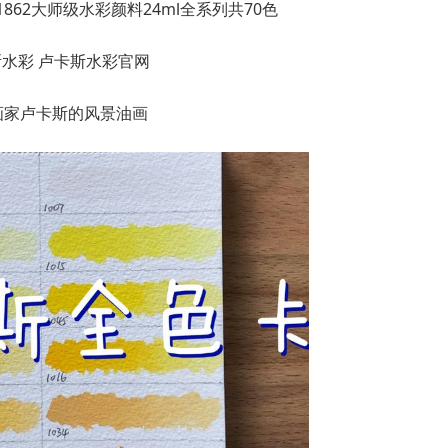
1862大师级水彩颜料24ml全系列共70色
画家卢卡斯的风景油画