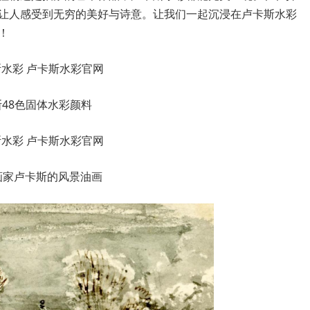
让人感受到无穷的美好与诗意。让我们一起沉浸在卢卡斯水彩
！
48色固体水彩颜料
画家卢卡斯的风景油画