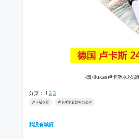
德国lukas卢卡斯水彩
分页：
1
2
3
卢卡斯水彩
卢卡斯水彩颜料怎么样
我没有城府