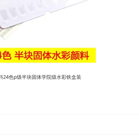
颜料24色p级半块固体学院级水彩铁盒装