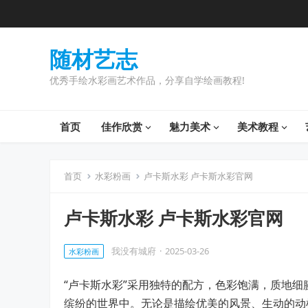
随材艺志
优秀手绘水彩画艺术作品，分享自学绘画教程!
首页
佳作欣赏
魅力美术
美术教程
首页
水彩粉画
卢卡斯水彩 卢卡斯水彩官网
卢卡斯水彩 卢卡斯水彩官网
我没有城府
·
2025-03-26
水彩粉画
“卢卡斯水彩”采用独特的配方，色彩饱满，质地
缤纷的世界中。无论是描绘优美的风景、生动的动