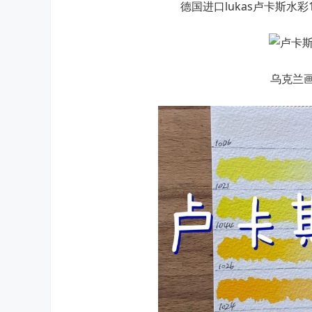
德国进口lukas卢卡斯水彩
乌克兰