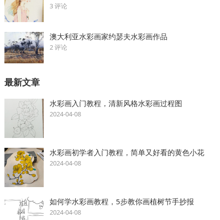
3 评论
澳大利亚水彩画家约瑟夫水彩画作品
2 评论
最新文章
水彩画入门教程，清新风格水彩画过程图
2024-04-08
水彩画初学者入门教程，简单又好看的黄色小花
2024-04-08
如何学水彩画教程，5步教你画植树节手抄报
2024-04-08