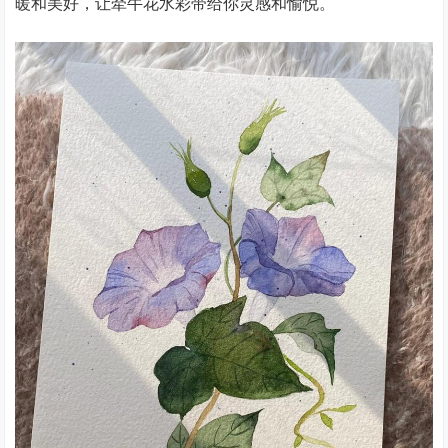
暖和美好，让牵牛花水彩带给你灵感和愉悦。