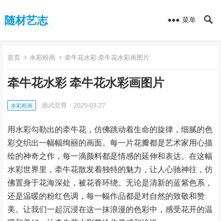
随材艺志
菜单
首页
水彩粉画
牵牛花水彩 牵牛花水彩画图片
牵牛花水彩 牵牛花水彩画图片
酒武至尊
·
2025-03-27
水彩粉画
用水彩勾勒出的牵牛花，仿佛跳动着生命的旋律，细腻的色
彩交织出一幅幅绚丽的画面。每一片花瓣都是艺术家用心描
绘的神奇之作，每一滴颜料都是情感的延伸和表达。在这幅
水彩世界里，牵牛花散发着独特的魅力，让人心驰神往，仿
佛置身于花海深处，被花香环绕。无论是清新的蓝紫色系，
还是温暖的粉红色调，每一幅作品都是对自然的致敬和赞
美。让我们一起沉浸在这一抹浪漫的色彩中，感受花开的温