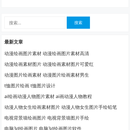
搜
索：
最新文章
动漫绘画图片素材 动漫绘画图片素材高清
动漫绘画素材图片 动漫绘画素材图片可爱红
动漫图片绘画素材 动漫图片绘画素材男生
t恤图片绘画 t恤图片设计
ai绘画动漫人物图片素材 ai画动漫人物教程
动漫人物女生绘画素材图片 动漫人物女生图片手绘铅笔
电视背景墙绘画图片 电视背景墙图片手绘
电脑3d绘画图片 电脑3d绘画图片软件