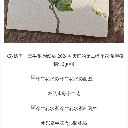
水彩练习 | 牵牛花 附线稿 2024春天画的第二幅花花 希望疫
情快(gun)
板绘水彩牵牛花
水彩牵牛花含步骤线稿