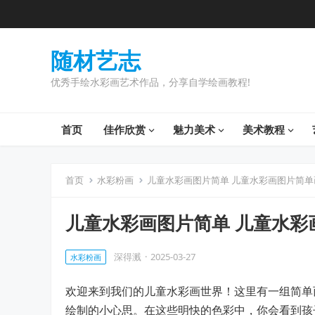
随材艺志
优秀手绘水彩画艺术作品，分享自学绘画教程!
首页
佳作欣赏
魅力美术
美术教程
首页
水彩粉画
儿童水彩画图片简单 儿童水彩画图片简单
儿童水彩画图片简单 儿童水彩
深得溅
·
2025-03-27
水彩粉画
欢迎来到我们的儿童水彩画世界！这里有一组简单
绘制的小心思。在这些明快的色彩中，你会看到孩