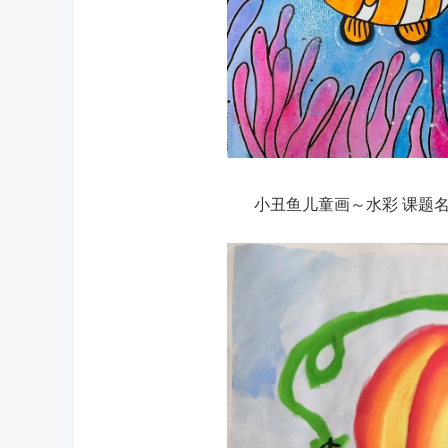
小丑鱼儿童画～水彩 课题名