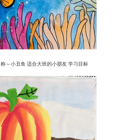
称～小丑鱼 适合大班的小朋友 学习目标