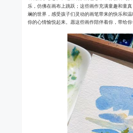
乐，仿佛在画布上跳跃；这些画作充满童趣和童真
斓的世界，感受孩子们灵动的画笔带来的快乐和温
你的心情愉悦起来。愿这些画作陪伴着你，带给你