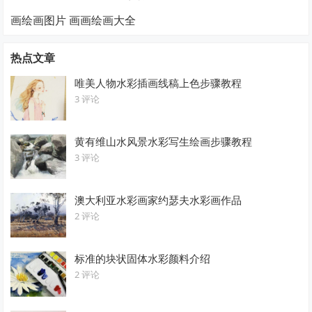
画绘画图片 画画绘画大全
热点文章
唯美人物水彩插画线稿上色步骤教程
3 评论
黄有维山水风景水彩写生绘画步骤教程
3 评论
澳大利亚水彩画家约瑟夫水彩画作品
2 评论
标准的块状固体水彩颜料介绍
2 评论