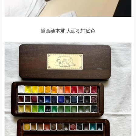
插画绘本君 大面积铺底色