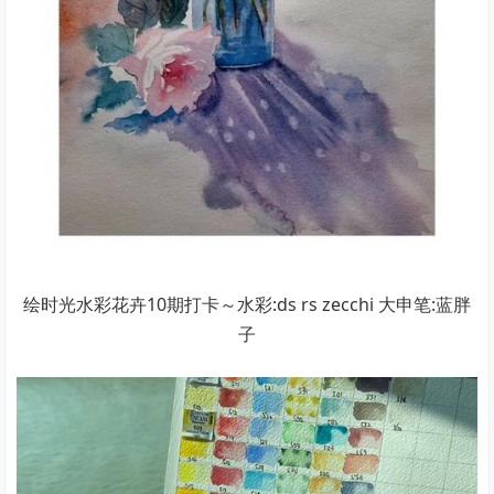
绘时光水彩花卉10期打卡～水彩:ds rs zecchi 大申笔:蓝胖
子