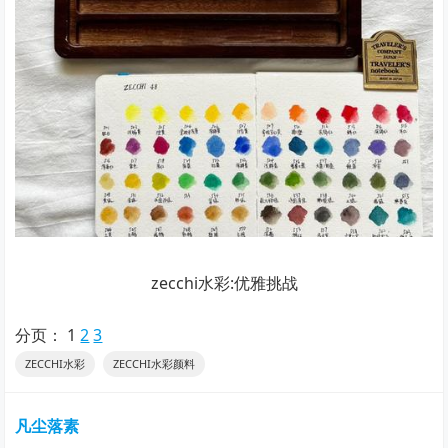
zecchi水彩:优雅挑战
分页：
1
2
3
ZECCHI水彩
ZECCHI水彩颜料
凡尘落素