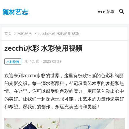
随材艺志
菜单
首页
水彩粉画
zecchi水彩 水彩使用视频
zecchi水彩 水彩使用视频
凡尘落素
·
2025-03-28
水彩粉画
欢迎来到zecchi水彩的世界，这里有极致细腻的色彩和绚丽
的光影交织。每一滴水彩颜料，都记录着艺术家的梦想和热
情。在这里，你可以感受到色彩的魔力，用画笔勾勒出心中
的美好。让我们一起探索无限可能，用艺术的力量传递美好
和希望。愿我们的创作，永远充满激情和灵感！