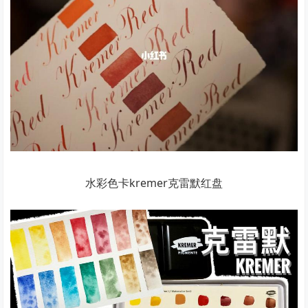
水彩色卡kremer克雷默红盘