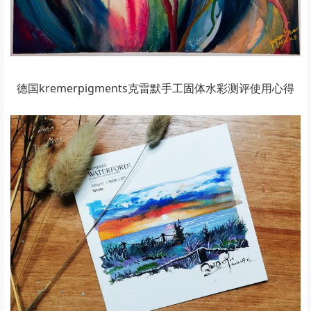
德国kremerpigments克雷默手工固体水彩测评使用心得