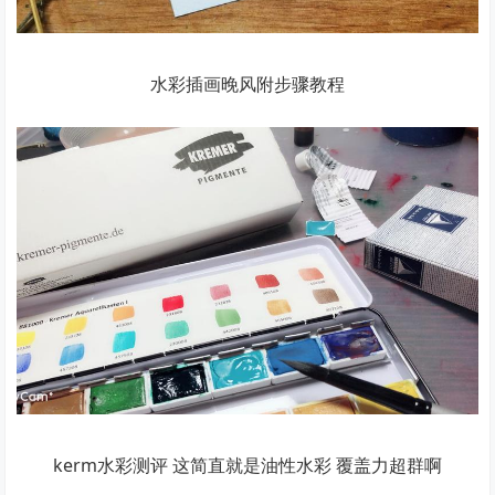
水彩插画晚风附步骤教程
kerm水彩测评 这简直就是油性水彩 覆盖力超群啊