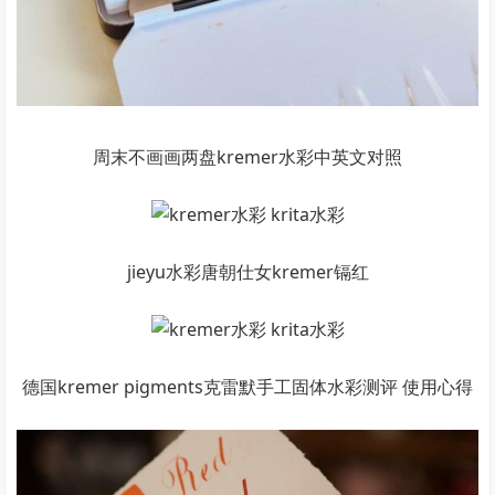
周末不画画两盘kremer水彩中英文对照
jieyu水彩唐朝仕女kremer镉红
德国kremer pigments克雷默手工固体水彩测评 使用心得