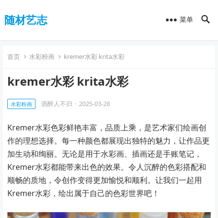
随材艺志
菜单
首页
水彩粉画
kremer水彩 krita水彩
kremer水彩 krita水彩
酒醉人不归
·
2025-03-28
水彩粉画
Kremer水彩色彩鲜艳丰富，品质上乘，是艺术家们绘画创
作的理想选择。每一种颜色都展现出独特的魅力，让作品更
加生动和绚丽。无论是用于水彩画、插画还是手账笔记，
Kremer水彩都能带来出色的效果。令人沉醉的色彩搭配和
顺畅的质地，令创作变得更加愉悦和顺利。让我们一起用
Kremer水彩，绘出属于自己的色彩世界吧！