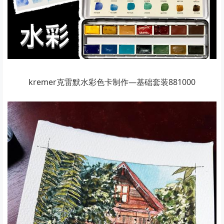
kremer克雷默水彩色卡制作—基础套装881000