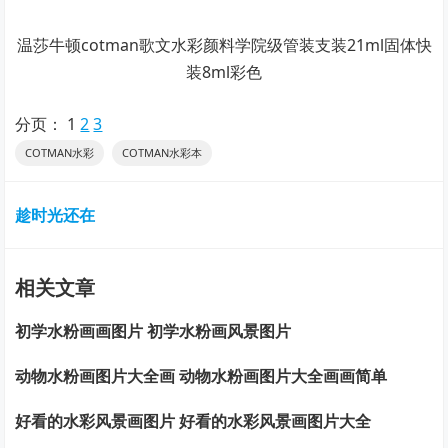
温莎牛顿cotman歌文水彩颜料学院级管装支装21ml固体快
装8ml彩色
分页：
1
2
3
COTMAN水彩
COTMAN水彩本
趁时光还在
相关文章
初学水粉画画图片 初学水粉画风景图片
动物水粉画图片大全画 动物水粉画图片大全画画简单
好看的水彩风景画图片 好看的水彩风景画图片大全