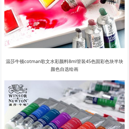
温莎牛顿cotman歌文水彩颜料8ml管装45色固彩色块半块
颜色自选绘画