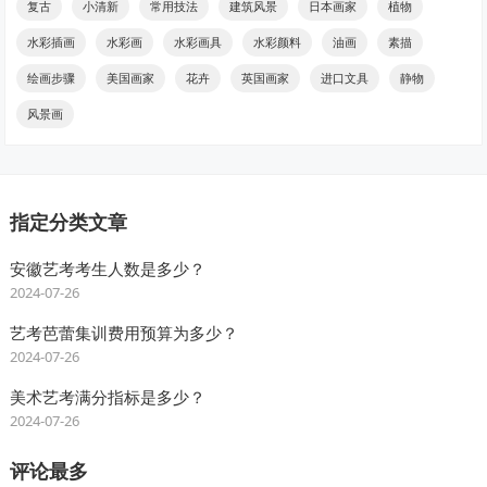
复古
小清新
常用技法
建筑风景
日本画家
植物
水彩插画
水彩画
水彩画具
水彩颜料
油画
素描
绘画步骤
美国画家
花卉
英国画家
进口文具
静物
风景画
指定分类文章
安徽艺考考生人数是多少？
2024-07-26
艺考芭蕾集训费用预算为多少？
2024-07-26
美术艺考满分指标是多少？
2024-07-26
评论最多