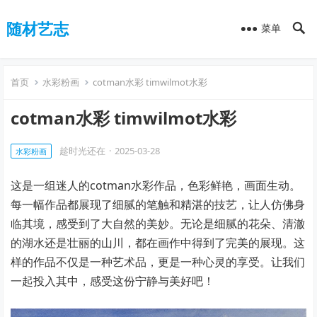
随材艺志
菜单
首页
水彩粉画
cotman水彩 timwilmot水彩
cotman水彩 timwilmot水彩
趁时光还在
·
2025-03-28
水彩粉画
这是一组迷人的cotman水彩作品，色彩鲜艳，画面生动。
每一幅作品都展现了细腻的笔触和精湛的技艺，让人仿佛身
临其境，感受到了大自然的美妙。无论是细腻的花朵、清澈
的湖水还是壮丽的山川，都在画作中得到了完美的展现。这
样的作品不仅是一种艺术品，更是一种心灵的享受。让我们
一起投入其中，感受这份宁静与美好吧！