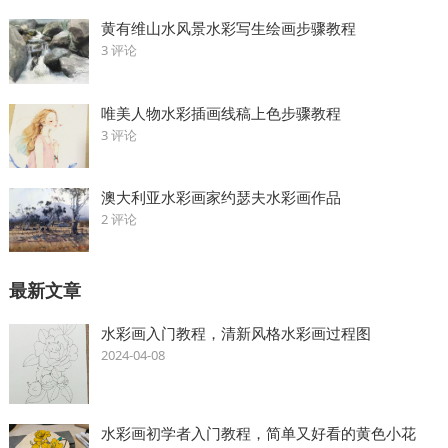
黄有维山水风景水彩写生绘画步骤教程
3 评论
唯美人物水彩插画线稿上色步骤教程
3 评论
澳大利亚水彩画家约瑟夫水彩画作品
2 评论
最新文章
水彩画入门教程，清新风格水彩画过程图
2024-04-08
水彩画初学者入门教程，简单又好看的黄色小花