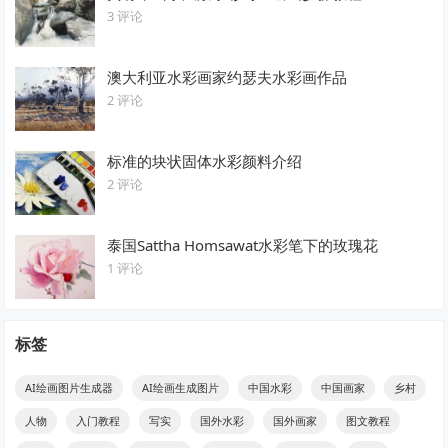
3 评论
澳大利亚水彩画家约瑟夫水彩画作品
2 评论
标准的块状固体水彩颜料介绍
2 评论
泰国Sattha Homsawat水彩笔下的玫瑰花
1 评论
标签
AI绘画图片生成器
AI绘画生成图片
中国水彩
中国画家
乡村
人物
入门教程
写实
国外水彩
国外画家
图文教程