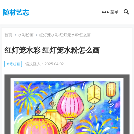
随材艺志
菜单
首页
水彩粉画
红灯笼水彩 红灯笼水粉怎么画
红灯笼水彩 红灯笼水粉怎么画
偏执怪人
·
2025-04-02
水彩粉画