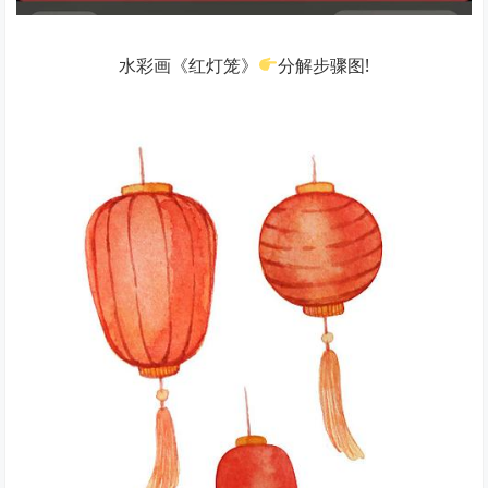
水彩画《红灯笼》
分解步骤图!