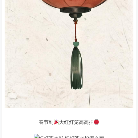
春节到
大红灯笼高高挂