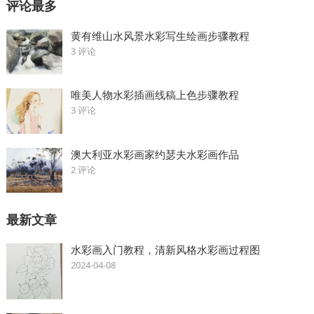
评论最多
黄有维山水风景水彩写生绘画步骤教程
3 评论
唯美人物水彩插画线稿上色步骤教程
3 评论
澳大利亚水彩画家约瑟夫水彩画作品
2 评论
最新文章
水彩画入门教程，清新风格水彩画过程图
2024-04-08