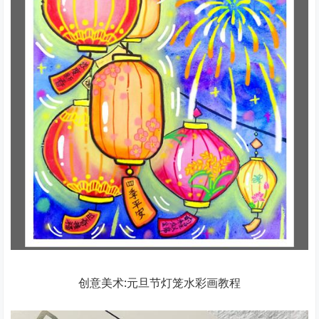
创意美术:元旦节灯笼水彩画教程