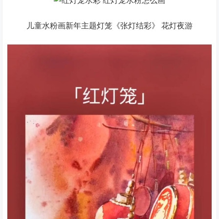
儿童水粉画新年主题灯笼《张灯结彩》 花灯夜游