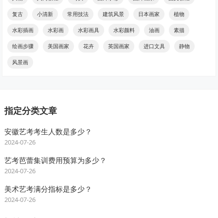
复古
小清新
常用技法
建筑风景
日本画家
植物
水彩插画
水彩画
水彩画具
水彩颜料
油画
素描
绘画步骤
美国画家
花卉
英国画家
进口文具
静物
风景画
指定分类文章
安徽艺考考生人数是多少？
2024-07-26
艺考芭蕾集训费用预算为多少？
2024-07-26
美术艺考满分指标是多少？
2024-07-26