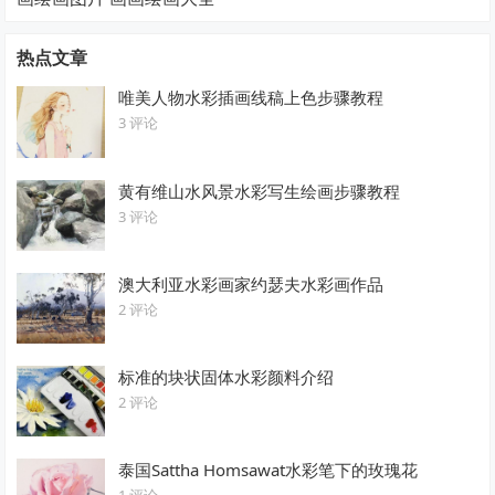
热点文章
唯美人物水彩插画线稿上色步骤教程
3 评论
黄有维山水风景水彩写生绘画步骤教程
3 评论
澳大利亚水彩画家约瑟夫水彩画作品
2 评论
标准的块状固体水彩颜料介绍
2 评论
泰国Sattha Homsawat水彩笔下的玫瑰花