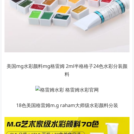
美国mg水彩颜料mg格雷姆 2ml半格格子24色水彩分装颜
料
18色美国格雷姆m.g raham大师级水彩颜料分装