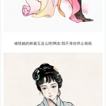
难怪她的林黛玉这么绝!网友:我不准你停止画画