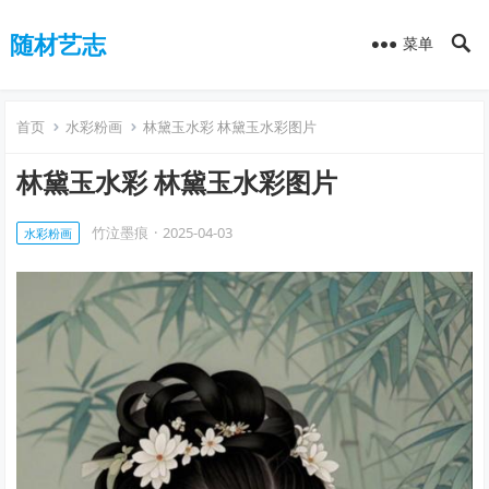
随材艺志
菜单
首页
水彩粉画
林黛玉水彩 林黛玉水彩图片
林黛玉水彩 林黛玉水彩图片
竹泣墨痕
·
2025-04-03
水彩粉画