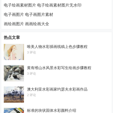
电子绘画素材图片 电子绘画素材图片无水印
电子画图片 电子画图片素材
画绘画图片 画画绘画大全
热点文章
唯美人物水彩插画线稿上色步骤教程
3 评论
黄有维山水风景水彩写生绘画步骤教程
3 评论
澳大利亚水彩画家约瑟夫水彩画作品
2 评论
标准的块状固体水彩颜料介绍