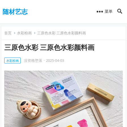
随材艺志
菜单
首页
水彩粉画
三原色水彩 三原色水彩颜料画
三原色水彩 三原色水彩颜料画
没资格堕落
·
2025-04-03
水彩粉画