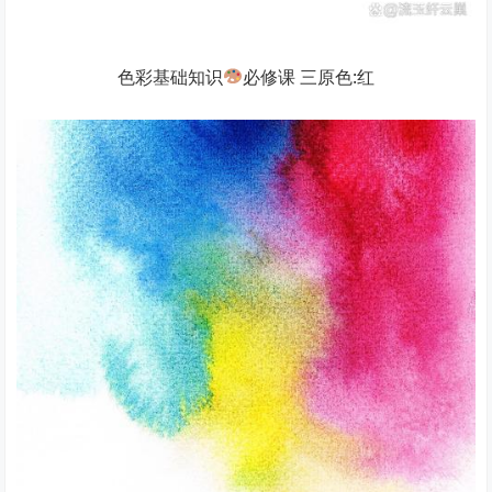
色彩基础知识
必修课 三原色:红