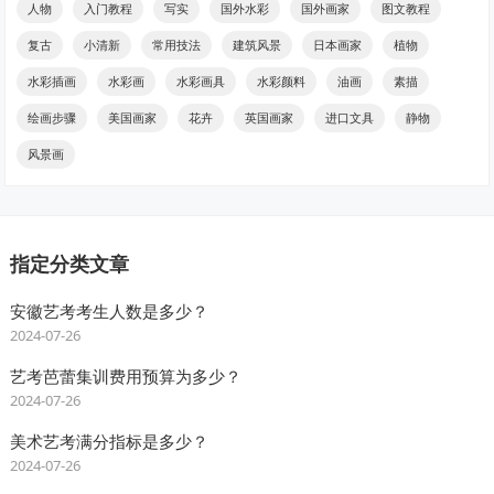
人物
入门教程
写实
国外水彩
国外画家
图文教程
复古
小清新
常用技法
建筑风景
日本画家
植物
水彩插画
水彩画
水彩画具
水彩颜料
油画
素描
绘画步骤
美国画家
花卉
英国画家
进口文具
静物
风景画
指定分类文章
安徽艺考考生人数是多少？
2024-07-26
艺考芭蕾集训费用预算为多少？
2024-07-26
美术艺考满分指标是多少？
2024-07-26