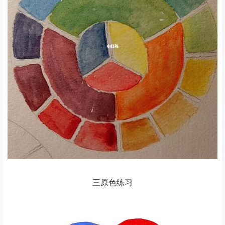
三原色练习