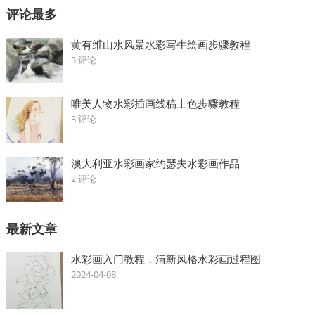
评论最多
黄有维山水风景水彩写生绘画步骤教程
3 评论
唯美人物水彩插画线稿上色步骤教程
3 评论
澳大利亚水彩画家约瑟夫水彩画作品
2 评论
最新文章
水彩画入门教程，清新风格水彩画过程图
2024-04-08