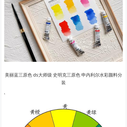
美丽蓝三原色 ds大师级 史明克三原色 申内利尔水彩颜料分
装