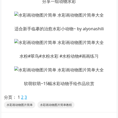
分享一组动物水彩
适合新手临摹的治愈水彩小动物~ by alyonashili
水粉#翠鸟#水粉水彩 #水粉动物#画画练习
软萌软萌~15幅水彩动物手绘作品欣赏
分页：
1
2
3
水彩画动物图片简单
水彩画动物图片简单教程