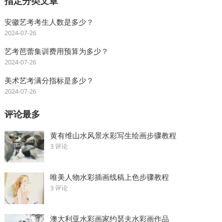
指定分类文章
安徽艺考考生人数是多少？
2024-07-26
艺考芭蕾集训费用预算为多少？
2024-07-26
美术艺考满分指标是多少？
2024-07-26
评论最多
黄有维山水风景水彩写生绘画步骤教程
3 评论
唯美人物水彩插画线稿上色步骤教程
3 评论
澳大利亚水彩画家约瑟夫水彩画作品