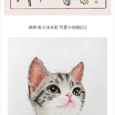
画师:鱼小沫水彩 可爱小动物[心]