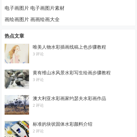
电子画图片 电子画图片素材
画绘画图片 画画绘画大全
热点文章
唯美人物水彩插画线稿上色步骤教程
3 评论
黄有维山水风景水彩写生绘画步骤教程
3 评论
澳大利亚水彩画家约瑟夫水彩画作品
2 评论
标准的块状固体水彩颜料介绍
2 评论