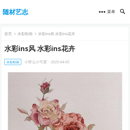
随材艺志
菜单
首页
水彩粉画
水彩ins风 水彩ins花卉
水彩ins风 水彩ins花卉
小呀么小可爱
·
2025-04-05
水彩粉画