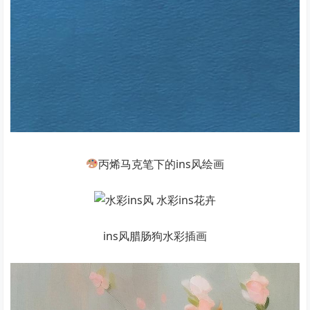
丙烯马克笔下的ins风绘画
ins风腊肠狗水彩插画