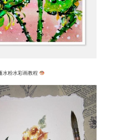
蓬水粉水彩画教程