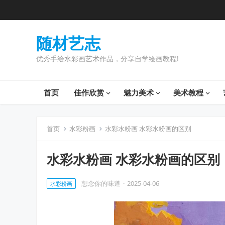
随材艺志
优秀手绘水彩画艺术作品，分享自学绘画教程!
首页
佳作欣赏
魅力美术
美术教程
首页
水彩粉画
水彩水粉画 水彩水粉画的区别
水彩水粉画 水彩水粉画的区别
想念你的味道
·
2025-04-06
水彩粉画