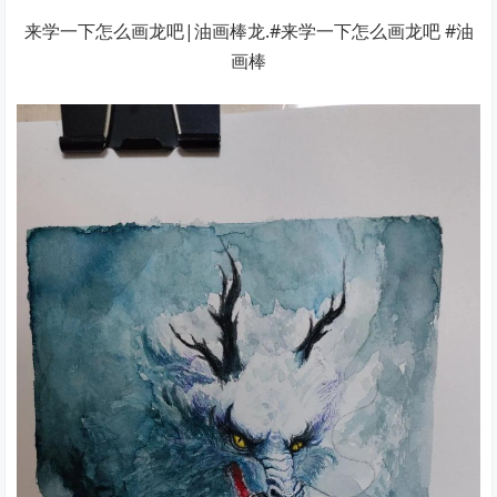
来学一下怎么画龙吧|油画棒龙.#来学一下怎么画龙吧 #油
画棒