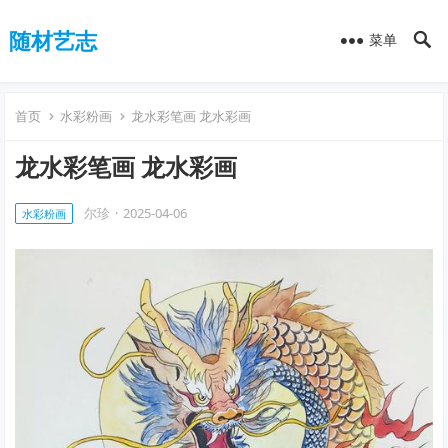
随材艺志
菜单
首页
水彩粉画
龙水彩笔画 龙水彩画
龙水彩笔画 龙水彩画
尔珍
·
2025-04-06
水彩粉画