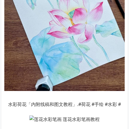
水彩荷花「内附线稿和图文教程」.#荷花 #手绘 #水彩 #