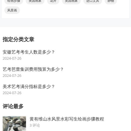
绘画步骤
美国画家
花卉
英国画家
进口文具
静物
风景画
指定分类文章
安徽艺考考生人数是多少？
2024-07-26
艺考芭蕾集训费用预算为多少？
2024-07-26
美术艺考满分指标是多少？
2024-07-26
评论最多
黄有维山水风景水彩写生绘画步骤教程
3 评论