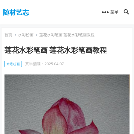
随材艺志
菜单
首页
水彩粉画
莲花水彩笔画 莲花水彩笔画教程
莲花水彩笔画 莲花水彩笔画教程
茶半酒满
·
2025-04-07
水彩粉画