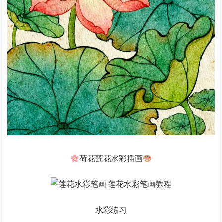
荷花莲花水彩插画
水彩练习