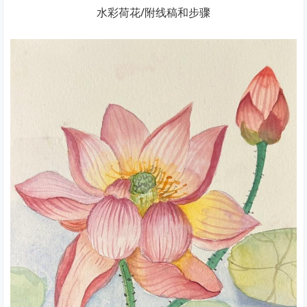
水彩荷花/附线稿和步骤