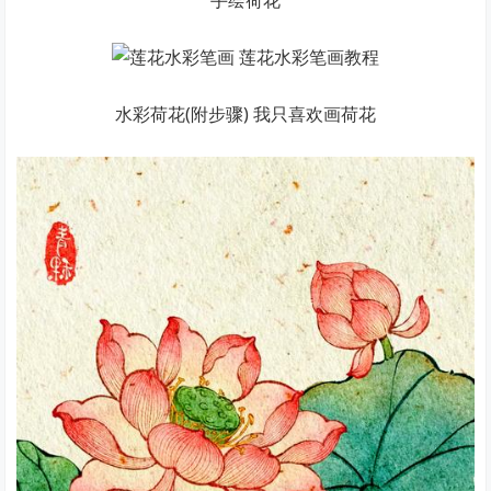
手绘荷花
水彩荷花(附步骤) 我只喜欢画荷花