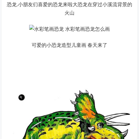
恐龙.小朋友们喜爱的恐龙来啦大恐龙在穿过小溪流背景的
火山
可爱的小恐龙造型儿童画 春天来了