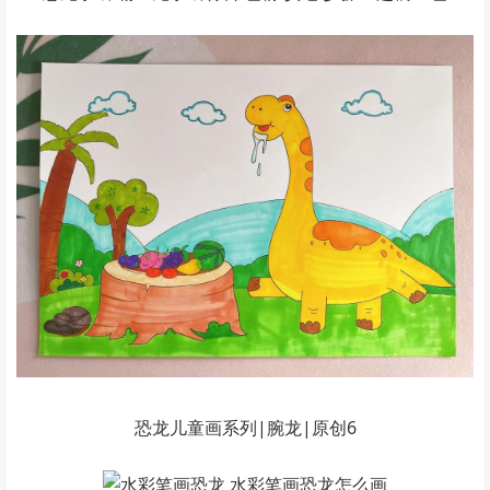
恐龙儿童画系列|腕龙|原创6