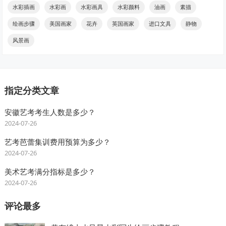
水彩插画
水彩画
水彩画具
水彩颜料
油画
素描
绘画步骤
美国画家
花卉
英国画家
进口文具
静物
风景画
指定分类文章
安徽艺考考生人数是多少？
2024-07-26
艺考芭蕾集训费用预算为多少？
2024-07-26
美术艺考满分指标是多少？
2024-07-26
评论最多