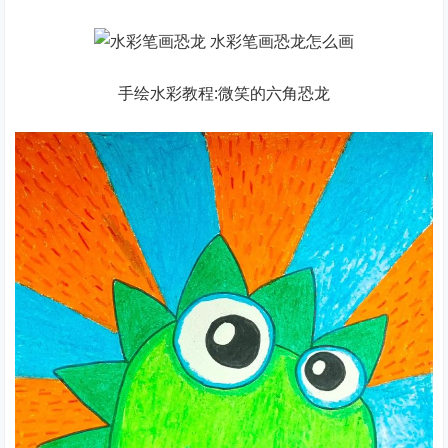
手绘水彩教程:微笑的六角恐龙