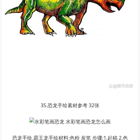
35.恐龙手绘素材参考 32张
恐龙手绘.霸王龙手绘材料:色粉 炭笔 步骤:1.起稿 2.色