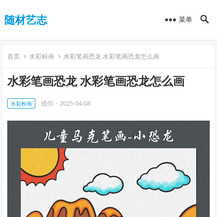
随材艺志
菜单
首页
水彩粉画
水彩笔画恐龙 水彩笔画恐龙怎么画
水彩笔画恐龙 水彩笔画恐龙怎么画
戒你
·
2025-04-08
水彩粉画