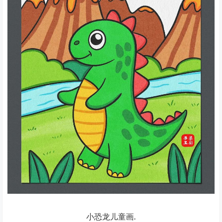
小恐龙儿童画.