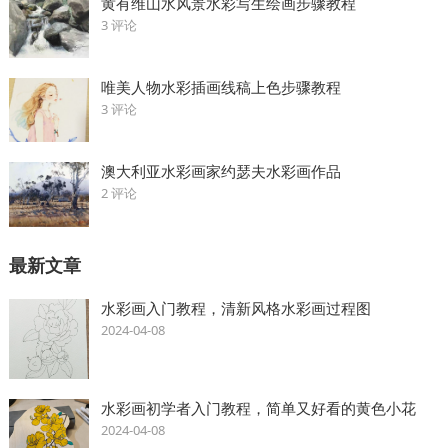
黄有维山水风景水彩写生绘画步骤教程
3 评论
唯美人物水彩插画线稿上色步骤教程
3 评论
澳大利亚水彩画家约瑟夫水彩画作品
2 评论
最新文章
水彩画入门教程，清新风格水彩画过程图
2024-04-08
水彩画初学者入门教程，简单又好看的黄色小花
2024-04-08