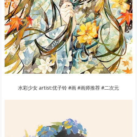
水彩少女 artist:优子铃 #画 #画师推荐 #二次元