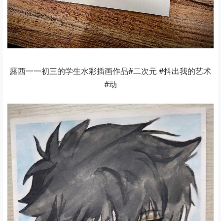
露西一一初三的学生水彩插画作品#二次元 #抖出我的艺术
#动