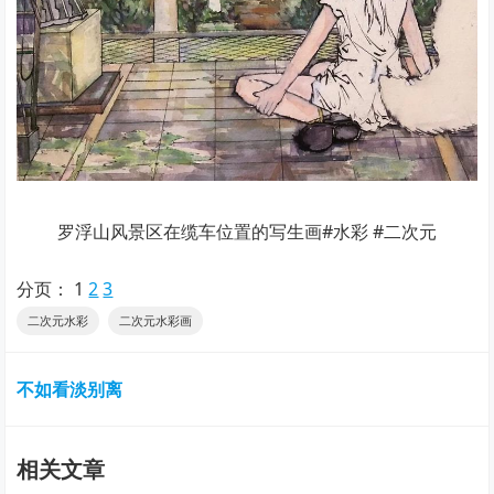
罗浮山风景区在缆车位置的写生画#水彩 #二次元
分页：
1
2
3
二次元水彩
二次元水彩画
不如看淡别离
相关文章