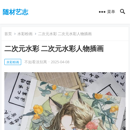
随材艺志
菜单
首页
水彩粉画
二次元水彩 二次元水彩人物插画
二次元水彩 二次元水彩人物插画
不如看淡别离
·
2025-04-08
水彩粉画