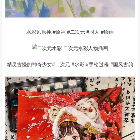
水彩风原神.#原神 #二次元 #同人 #绘画
精灵古怪的神奇少女#二次元 #水彩 #手绘过程 #国风古韵