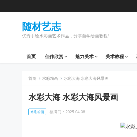
随材艺志
优秀手绘水彩画艺术作品，分享自学绘画教程!
首页
佳作欣赏
魅力美术
美术教程
首页
水彩粉画
水彩大海 水彩大海风景画
水彩大海 水彩大海风景画
福满门
·
2025-04-08
水彩粉画