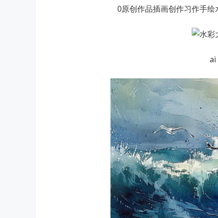
0原创作品插画创作习作手绘
a