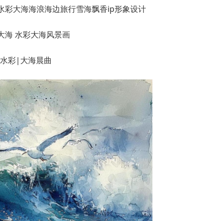
水彩大海海浪海边旅行雪海飘香ip形象设计
i 水彩|大海晨曲