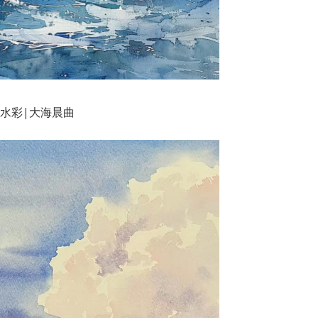
i 水彩|大海晨曲