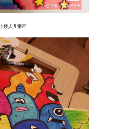
小矮人儿童画