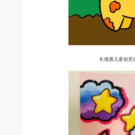
长颈鹿儿童创意画