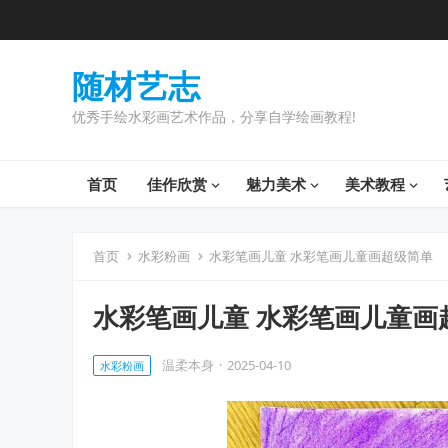
随材艺志
优秀手绘水彩画艺术作品，分享自学绘画教程!
首页
佳作欣赏
魅力美术
美术教程
首页
水彩粉画
水彩笔画儿童 水彩笔画儿童画超级简单
水彩笔画儿童 水彩笔画儿童画
温柔本身
·
2025-04-10
水彩粉画