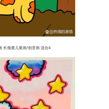
 长颈鹿儿童画/创意画 适合4