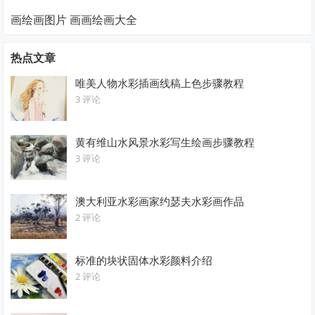
画绘画图片 画画绘画大全
热点文章
唯美人物水彩插画线稿上色步骤教程
3 评论
黄有维山水风景水彩写生绘画步骤教程
3 评论
澳大利亚水彩画家约瑟夫水彩画作品
2 评论
标准的块状固体水彩颜料介绍
2 评论