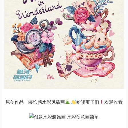
原创作品丨装饰感水彩风插画
哈喽宝子们
欢迎收看