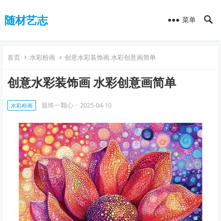
随材艺志
菜单
首页
水彩粉画
创意水彩装饰画 水彩创意画简单
创意水彩装饰画 水彩创意画简单
最终一颗心
·
2025-04-10
水彩粉画