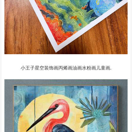
小王子星空装饰画丙烯画油画水粉画儿童画.