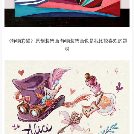
《静物彩罐》原创装饰画 静物装饰画也是我比较喜欢的题
材