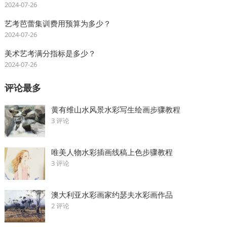
2024-07-26
艺考芭蕾集训费用预算为多少？
2024-07-26
美术艺考满分指标是多少？
2024-07-26
评论最多
黄有维山水风景水彩写生绘画步骤教程
3 评论
唯美人物水彩插画线稿上色步骤教程
3 评论
澳大利亚水彩画家约瑟夫水彩画作品
2 评论