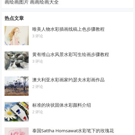
画绘画图片 画画绘画大全
热点文章
唯美人物水彩插画线稿上色步骤教程
3 评论
黄有维山水风景水彩写生绘画步骤教程
3 评论
澳大利亚水彩画家约瑟夫水彩画作品
2 评论
标准的块状固体水彩颜料介绍
2 评论
泰国Sattha Homsawat水彩笔下的玫瑰花