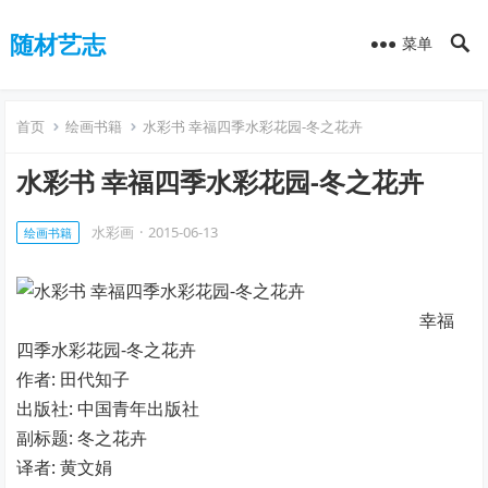
随材艺志
菜单
首页
绘画书籍
水彩书 幸福四季水彩花园-冬之花卉
水彩书 幸福四季水彩花园-冬之花卉
水彩画
·
2015-06-13
绘画书籍
幸福
四季水彩花园-冬之花卉
作者: 田代知子
出版社: 中国青年出版社
副标题: 冬之花卉
译者: 黄文娟