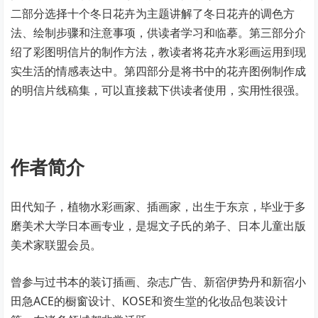
二部分选择十个冬日花卉为主题讲解了冬日花卉的调色方
法、绘制步骤和注意事项，供读者学习和临摹。第三部分介
绍了彩图明信片的制作方法，教读者将花卉水彩画运用到现
实生活的情感表达中。第四部分是将书中的花卉图例制作成
的明信片线稿集，可以直接裁下供读者使用，实用性很强。
作者简介
田代知子，植物水彩画家、插画家，出生于东京，毕业于多
磨美术大学日本画专业，是堀文子氏的弟子、日本儿童出版
美术家联盟会员。
曾参与过书本的装订插画、杂志广告、新宿伊势丹和新宿小
田急ACE的橱窗设计、KOSE和资生堂的化妆品包装设计