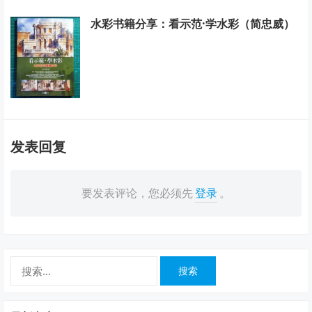
水彩书籍分享：看示范·学水彩（简忠威）
发表回复
要发表评论，您必须先
登录
。
搜
索：