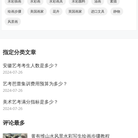
水彩插画
水彩画
水彩画具
水彩颜料
油画
素描
绘画步骤
美国画家
花卉
英国画家
进口文具
静物
风景画
指定分类文章
安徽艺考考生人数是多少？
2024-07-26
艺考芭蕾集训费用预算为多少？
2024-07-26
美术艺考满分指标是多少？
2024-07-26
评论最多
黄有维山水风景水彩写生绘画步骤教程