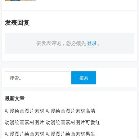
发表回复
要发表评论，您必须先
登录
。
搜
索：
最新文章
动漫绘画图片素材 动漫绘画图片素材高清
动漫绘画素材图片 动漫绘画素材图片可爱红
动漫图片绘画素材 动漫图片绘画素材男生