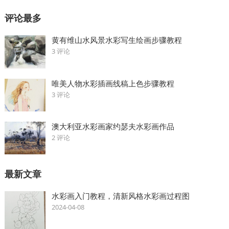
评论最多
黄有维山水风景水彩写生绘画步骤教程
3 评论
唯美人物水彩插画线稿上色步骤教程
3 评论
澳大利亚水彩画家约瑟夫水彩画作品
2 评论
最新文章
水彩画入门教程，清新风格水彩画过程图
2024-04-08