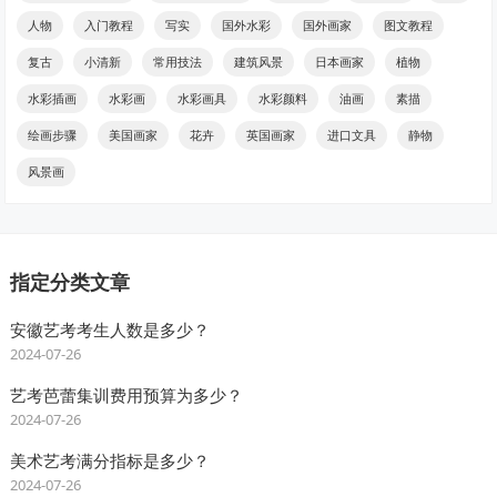
人物
入门教程
写实
国外水彩
国外画家
图文教程
复古
小清新
常用技法
建筑风景
日本画家
植物
水彩插画
水彩画
水彩画具
水彩颜料
油画
素描
绘画步骤
美国画家
花卉
英国画家
进口文具
静物
风景画
指定分类文章
安徽艺考考生人数是多少？
2024-07-26
艺考芭蕾集训费用预算为多少？
2024-07-26
美术艺考满分指标是多少？
2024-07-26