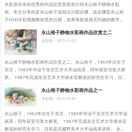
水彩迷在本站优秀的作品欣赏里面有介绍永山裕子静物水彩
画，本文分享的是永山裕子湿画法分图步骤，该步骤是永山裕
子DVD水彩视频教程里的分图，如果有能直接买到她的教学
DVD的小伙伴，您可以直接跳过了。 永山…
永山裕子静物水彩画作品欣赏之二
水彩画
·
2015-11-05
永山裕子静物水彩画作品欣赏之二。永山裕子，1963年出生于
东京，1985年毕业于东京艺术大学油画系，同年获安宅奖大桥
奖。 1987年完成东京艺术大学彼末宏教室的研究生学习，目前
是武藏野美术大学油画系讲…
永山裕子静物水彩画作品之一
水彩画
·
2015-10-30
永山裕子，1963年出生于东京，1985年毕业于东京艺术大学油
画系，同年获安宅奖大桥奖。 1987年完成东京艺术大学彼末宏
教室的研究生学习，目前是武藏野美术大学油画系讲师。 永山