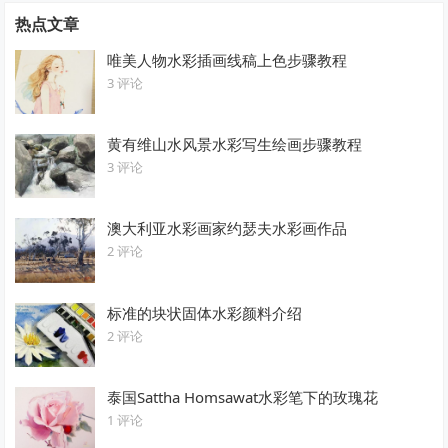
热点文章
唯美人物水彩插画线稿上色步骤教程
3 评论
黄有维山水风景水彩写生绘画步骤教程
3 评论
澳大利亚水彩画家约瑟夫水彩画作品
2 评论
标准的块状固体水彩颜料介绍
2 评论
泰国Sattha Homsawat水彩笔下的玫瑰花
1 评论