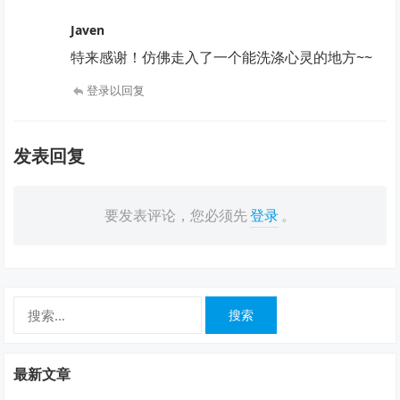
Javen
特来感谢！仿佛走入了一个能洗涤心灵的地方~~
登录以回复
发表回复
要发表评论，您必须先
登录
。
搜
索：
最新文章