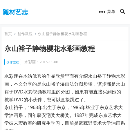
随材艺志
菜单
首页
创作教程
永山裕子静物樱花水彩画教程
永山裕子静物樱花水彩画教程
水彩画
·
2015-11-06
创作教程
水彩迷在本站优秀的作品欣赏里面有介绍永山裕子静物水彩
画，本文分享的是永山裕子湿画法分图步骤，该步骤是永山
裕子DVD水彩视频教程里的分图，如果有能直接买到她的
教学DVD的小伙伴，您可以直接跳过了。
永山裕子，1963年出生于东京，1985年毕业于东京艺术大
学油画系，同年获安宅奖大桥奖。1987年完成东京艺术大
学彼末宏教室的研究生学习，目前是武藏野美术大学油画系