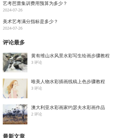
艺考芭蕾集训费用预算为多少？
2024-07-26
美术艺考满分指标是多少？
2024-07-26
评论最多
黄有维山水风景水彩写生绘画步骤教程
3 评论
唯美人物水彩插画线稿上色步骤教程
3 评论
澳大利亚水彩画家约瑟夫水彩画作品
2 评论
最新文章