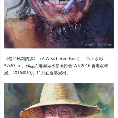
《饱经风霜的脸》（A Weathered Face），纸面水彩，
37x53cm。作品入选国际水彩画协会IWS 2016 香港双年
展。2016年10月-11月在香港展出。