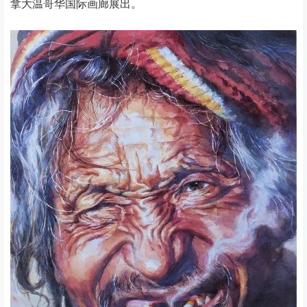
拿大温哥华国际画廊展出。