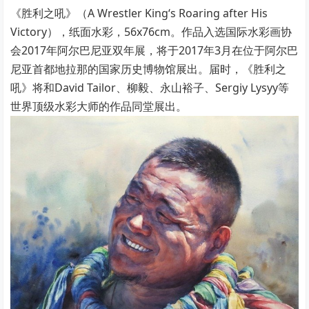
《胜利之吼》（A Wrestler King‘s Roaring after His
Victory），纸面水彩，56x76cm。作品入选国际水彩画协
会2017年阿尔巴尼亚双年展，将于2017年3月在位于阿尔巴
尼亚首都地拉那的国家历史博物馆展出。届时，《胜利之
吼》将和David Tailor、柳毅、永山裕子、Sergiy Lysyy等
世界顶级水彩大师的作品同堂展出。