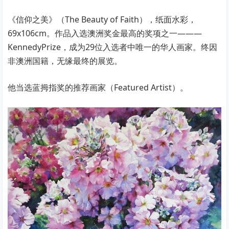
《信仰之美》（The Beauty of Faith），纸面水彩，
69x106cm。作品入选澳洲奖金最高的奖项之一———
KennedyPrize，成为29位入选者中唯一的华人画家。终因
非澳洲国籍，无缘最终的展览。
他当选蓝拇指奖的推荐画家（Featured Artist）。