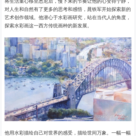
将生活重心移至悉尼后，慢下来的节奏让他的心变得宁静，
对人生和自然有了更多的思考和感悟，晁铁军开始探索新的
艺术创作领域。他潜心于水彩画研究，站在当代人的角度，
探索水彩画这一西方传统画种的新发展。
他用水彩描绘自己对世界的感受，描绘世间万象。一幅一幅