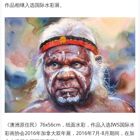
作品相继入选国际水彩展。
《澳洲原住民》76x56cm，纸面水彩，作品入选IWS国际水
彩画协会2016年加拿大双年展，2016年7月-8月期间，在加