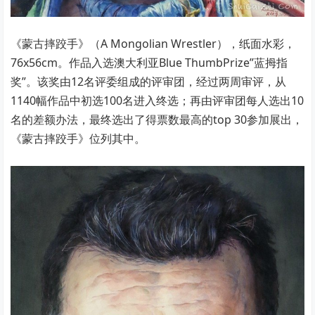
《蒙古摔跤手》（A Mongolian Wrestler），纸面水彩，
76x56cm。作品入选澳大利亚Blue ThumbPrize”蓝拇指
奖”。该奖由12名评委组成的评审团，经过两周审评，从
1140幅作品中初选100名进入终选；再由评审团每人选出10
名的差额办法，最终选出了得票数最高的top 30参加展出，
《蒙古摔跤手》位列其中。