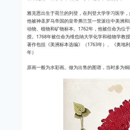
雅克恩出生于荷兰的列登，在列登大学学习医学，然
他被神圣罗马帝国的皇帝弗兰茨一世派往中美洲和
动物、植物和矿物标本。1762年，他被任命为位
授。1768年被任命为维也纳大学化学和植物学
著作包括《美洲标本选编》（1763年）、《奥地利植物
年）
原画一般为水彩画。做为出售的图谱，当时多为铜