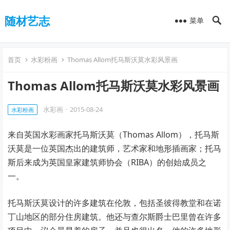
随材艺志
菜单
首页
水彩粉画
Thomas Allom托马斯沃莫水彩风景画
Thomas Allom托马斯沃莫水彩风景画
水彩画
·
2015-08-24
水彩粉画
来自英国水彩画家托马斯沃莫（Thomas Allom），托马斯
沃莫是一位英国杰出的建筑师，艺术家和地形插画家；托马
斯后来成为英国皇家建筑师协会（RIBA）的创始成员之
一。
托马斯沃莫设计的许多建筑在伦敦，包括圣彼得教堂和在诺
丁山地区的部分住房建筑。他还与查尔斯爵士巴里曾在许多