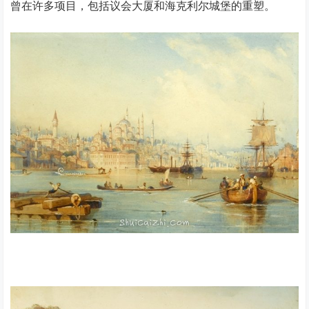
曾在许多项目，包括议会大厦和海克利尔城堡的重塑。