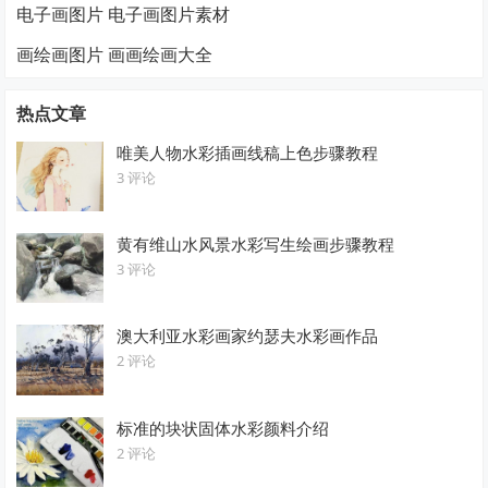
电子画图片 电子画图片素材
画绘画图片 画画绘画大全
热点文章
唯美人物水彩插画线稿上色步骤教程
3 评论
黄有维山水风景水彩写生绘画步骤教程
3 评论
澳大利亚水彩画家约瑟夫水彩画作品
2 评论
标准的块状固体水彩颜料介绍
2 评论