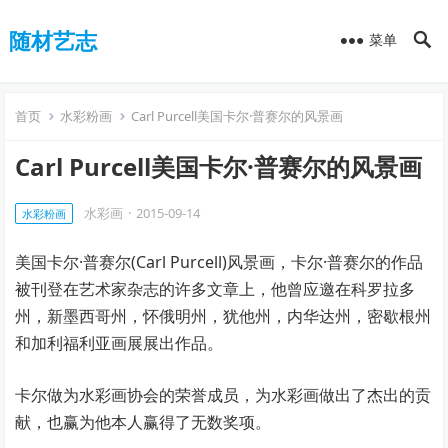
随材艺志
菜单
首页
水彩粉画
Carl Purcell美国卡尔·普赛尔的风景画
Carl Purcell美国卡尔·普赛尔的风景画
水彩画
·
2015-09-14
水彩粉画
美国卡尔·普赛尔(Carl Purcell)风景画，卡尔·普赛尔的作品
被刊登在艺术家杂志的许多文章上，他曾应邀在科罗拉多
州，新墨西哥州，怀俄明州，犹他州，内华达州，密歇根州
和加利福利亚画展展出作品。
卡尔做为水彩画协会的荣誉成员，为水彩画做出了杰出的贡
献，也赢为他本人赢得了无数奖项。