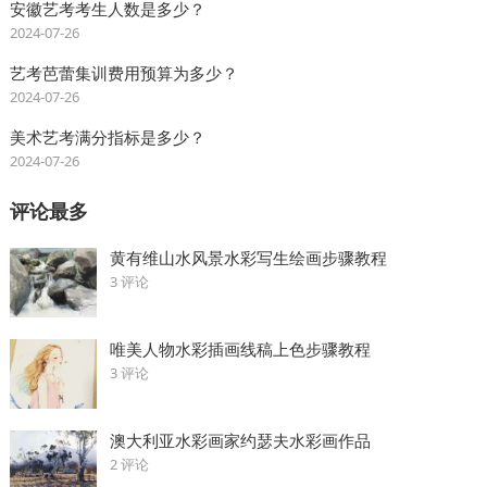
安徽艺考考生人数是多少？
2024-07-26
艺考芭蕾集训费用预算为多少？
2024-07-26
美术艺考满分指标是多少？
2024-07-26
评论最多
黄有维山水风景水彩写生绘画步骤教程
3 评论
唯美人物水彩插画线稿上色步骤教程
3 评论
澳大利亚水彩画家约瑟夫水彩画作品
2 评论