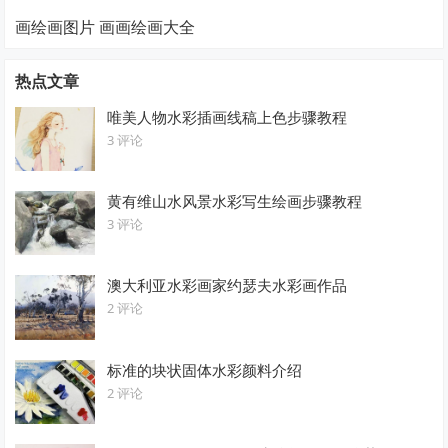
画绘画图片 画画绘画大全
热点文章
唯美人物水彩插画线稿上色步骤教程
3 评论
黄有维山水风景水彩写生绘画步骤教程
3 评论
澳大利亚水彩画家约瑟夫水彩画作品
2 评论
标准的块状固体水彩颜料介绍
2 评论