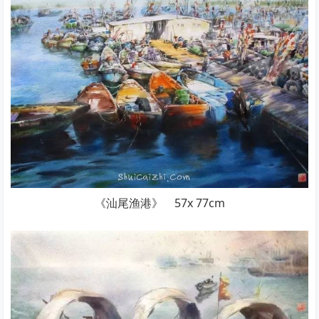
《汕尾渔港》 57x 77cm