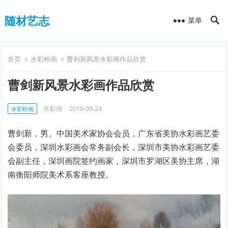
随材艺志
菜单
首页
水彩粉画
曹剑新风景水彩画作品欣赏
曹剑新风景水彩画作品欣赏
水彩画
·
2016-09-24
水彩粉画
曹剑新，男。中国美术家协会会员，广东省美协水彩画艺委
会委员，深圳水彩画会常务副会长，深圳市美协水彩画艺委
会副主任，深圳画院签约画家，深圳市罗湖区美协主席，湖
南衡阳师院美术系客座教授。