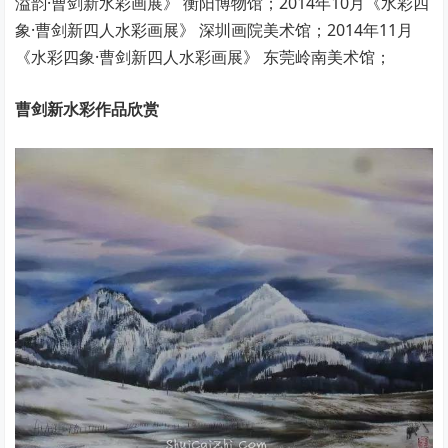
溢韵·曹剑新水彩画展》 衡阳博物馆；2014年10月《水彩四
象·曹剑新四人水彩画展》 深圳画院美术馆；2014年11月
《水彩四象·曹剑新四人水彩画展》 东莞岭南美术馆；
曹剑新水彩作品欣赏