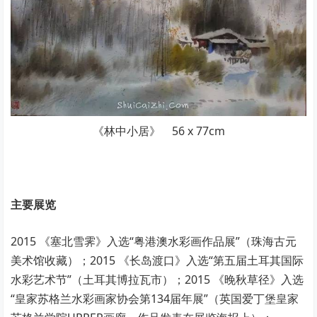
《林中小居》 56 x 77cm
主要展览
2015 《塞北雪霁》入选“粤港澳水彩画作品展”（珠海古元
美术馆收藏）；2015 《长岛渡口》入选“第五届土耳其国际
水彩艺术节”（土耳其博拉瓦市）；2015 《晚秋草径》入选
“皇家苏格兰水彩画家协会第134届年展”（英国爱丁堡皇家