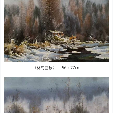
《林海雪原》 56 x 77cm