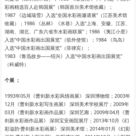
彩画精选百人赴韩国展”（韩国首尔美术馆收藏）；
1987 《边城瑞雪》入选“全国水彩画邀请展”（江苏美术馆
收藏）；1986 《丛林》《水巷》入选“上海、安徽、江苏、
湖南、湖北、广东六省市水彩画联展”；1986 《夷江小景》
入选“中国水彩画出国展览”（驻外使馆）；1984 《鸟岛》
入选“中国水彩画出国展览”（菲律宾）；
1983 《鲁迅故乡——绍兴》入选“中国水彩画出国展览”
（科威特）
个展 ；
1993年05月《曹剑新水彩风情画展》 深圳博物馆；2003年
12月《曹剑新水彩写生画展》 深圳美术学校展厅；2009年
03月《曹剑新水彩画作品展》 深圳艺廊；2009年04月《曹
剑新水彩画作品展》 深圳宝安画院展厅；2013年10月《幻
彩溢韵·曹剑新水彩画展》 深圳美术馆；2014年01月《幻彩