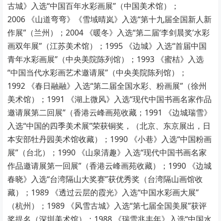
古城》入选“中国百年水彩画展”（中国美术馆）；
2006 《山道弯弯》《雪域晴岚》入选“第十九届全国新人新
作展”（兰州）；2004 《暖冬》入选“第二届‘李剑晨奖’水彩
画双年展”（江苏美术馆）；1995 《边城》入选“首届中国
青年水彩画展”（中央美院陈列馆）；1993 《蜜桔》入选
“中国当代水彩画艺术邀请展”（中央美院陈列馆）；
1992 《春日融融》入选“第二届全国水彩、粉画展”（徐州
美术馆）；1991 《湖上微风》入选“现代中国书画名家作品
邀请展第二回展”（香港云峰画苑收藏；1991 《边城瑞雪》
入选“中国的四季美术展”荣获铜奖，（北京、东京展出，日
本安部牡丹园美术馆收藏）；1990 《小巷》入选“中国粉画
展”（台北）；1990 《山泉清趣》入选“现代中国书画名家
作品邀请展第一回展”（香港云峰画苑收藏）；1990 《边城
春晓》入选“台湾隔山大奖赛”获优秀奖（台湾隔山画馆收
藏）；1989 《透过云层的霞光》入选“中国水彩画大展”
（杭州）；1989 《风雪古城》入选“第七届全国美展”获评
奖提名（深圳美术馆）；1988 《瑞雪兆丰年》入选“中国水