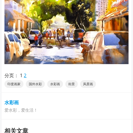
分页：
1
2
印度画家
国外水彩
水彩画
街景
风景画
水彩画
爱水彩，爱生活！
相关文章