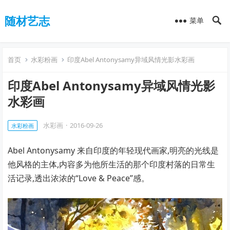
随材艺志
菜单
首页
水彩粉画
印度Abel Antonysamy异域风情光影水彩画
印度Abel Antonysamy异域风情光影
水彩画
水彩画
·
2016-09-26
水彩粉画
Abel Antonysamy 来自印度的年轻现代画家,明亮的光线是
他风格的主体,内容多为他所生活的那个印度村落的日常生
活记录,透出浓浓的“Love & Peace”感。