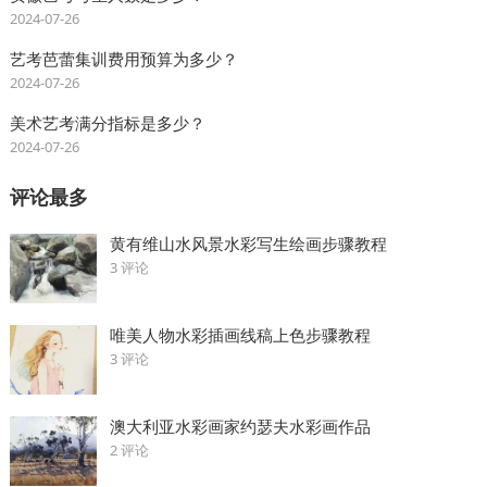
2024-07-26
艺考芭蕾集训费用预算为多少？
2024-07-26
美术艺考满分指标是多少？
2024-07-26
评论最多
黄有维山水风景水彩写生绘画步骤教程
3 评论
唯美人物水彩插画线稿上色步骤教程
3 评论
澳大利亚水彩画家约瑟夫水彩画作品
2 评论