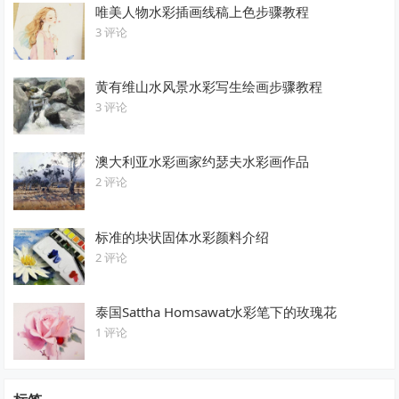
唯美人物水彩插画线稿上色步骤教程
3 评论
黄有维山水风景水彩写生绘画步骤教程
3 评论
澳大利亚水彩画家约瑟夫水彩画作品
2 评论
标准的块状固体水彩颜料介绍
2 评论
泰国Sattha Homsawat水彩笔下的玫瑰花
1 评论