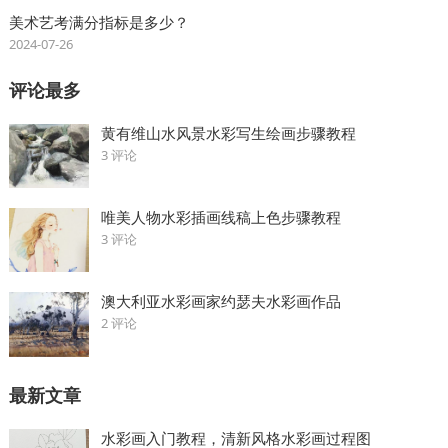
美术艺考满分指标是多少？
2024-07-26
评论最多
黄有维山水风景水彩写生绘画步骤教程
3 评论
唯美人物水彩插画线稿上色步骤教程
3 评论
澳大利亚水彩画家约瑟夫水彩画作品
2 评论
最新文章
水彩画入门教程，清新风格水彩画过程图