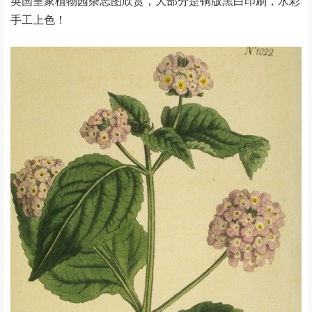
英国皇家植物园杂志图欣赏，大部分是铜版黑白印刷，水彩
手工上色！