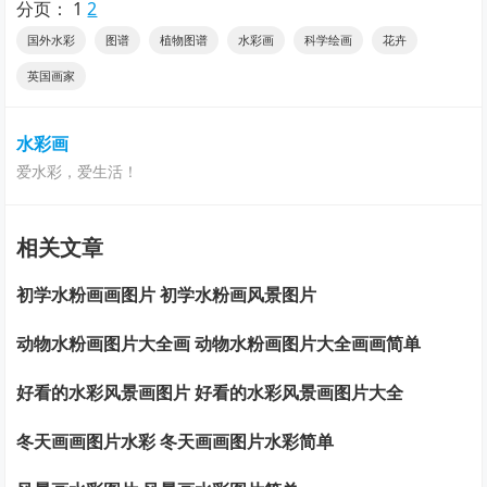
分页：
1
2
国外水彩
图谱
植物图谱
水彩画
科学绘画
花卉
英国画家
水彩画
爱水彩，爱生活！
相关文章
初学水粉画画图片 初学水粉画风景图片
动物水粉画图片大全画 动物水粉画图片大全画画简单
好看的水彩风景画图片 好看的水彩风景画图片大全
冬天画画图片水彩 冬天画画图片水彩简单