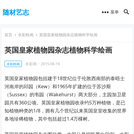
随材艺志
菜单
首页
水彩粉画
英国皇家植物园杂志植物科学绘画
英国皇家植物园杂志植物科学绘画
水彩画
·
2015-06-19
水彩粉画
英国皇家植物园包括建于18世纪位于伦敦西南部的泰晤士
河南岸的邱园（Kew）和1965年扩建的位于苏沙斯
（Sussex）的韦园（Wakehurst）两大部分，主园加卫星
园共有360公顷。英国皇家植物园收录约5万种植物，是已
知植物种类的1/8，拥有几个世纪以来英国皇室收集的世界
各地珍稀植物，其中包括超过1.4万棵树。