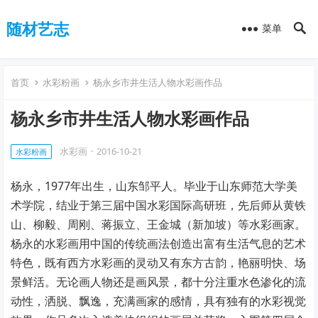
随材艺志
菜单
首页
水彩粉画
杨永乡市井生活人物水彩画作品
杨永乡市井生活人物水彩画作品
水彩画
·
2016-10-21
水彩粉画
杨永，1977年出生，山东邹平人。毕业于山东师范大学美
术学院，结业于第三届中国水彩国际高研班，先后师从黄铁
山、柳毅、周刚、蒋振立、王金城（新加坡）等水彩画家。
杨永的水彩画用中国的传统画法创造出富有生活气息的艺术
特色，既有西方水彩画的灵动又有东方古韵，艳丽明快、场
景鲜活。无论画人物还是画风景，都十分注重水色渗化的流
动性，洒脱、飘逸，充满画家的感情，具有独有的水彩视觉