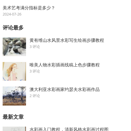
美术艺考满分指标是多少？
2024-07-26
评论最多
黄有维山水风景水彩写生绘画步骤教程
3 评论
唯美人物水彩插画线稿上色步骤教程
3 评论
澳大利亚水彩画家约瑟夫水彩画作品
2 评论
最新文章
水彩画入门教程，清新风格水彩画过程图