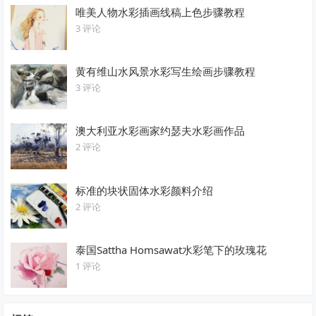
唯美人物水彩插画线稿上色步骤教程
3 评论
黄有维山水风景水彩写生绘画步骤教程
3 评论
澳大利亚水彩画家约瑟夫水彩画作品
2 评论
标准的块状固体水彩颜料介绍
2 评论
泰国Sattha Homsawat水彩笔下的玫瑰花
1 评论