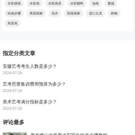
水彩插画
水彩画
水彩画具
水彩颜料
油画
素描
绘画步骤
美国画家
花卉
英国画家
进口文具
静物
风景画
指定分类文章
安徽艺考考生人数是多少？
2024-07-26
艺考芭蕾集训费用预算为多少？
2024-07-26
美术艺考满分指标是多少？
2024-07-26
评论最多
黄有维山水风景水彩写生绘画步骤教程