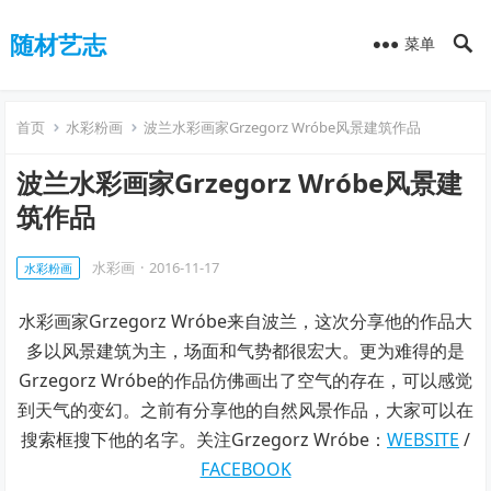
随材艺志
菜单
首页
水彩粉画
波兰水彩画家Grzegorz Wróbe风景建筑作品
波兰水彩画家Grzegorz Wróbe风景建
筑作品
水彩画
·
2016-11-17
水彩粉画
水彩画家Grzegorz Wróbe来自波兰，这次分享他的作品大
多以风景建筑为主，场面和气势都很宏大。更为难得的是
Grzegorz Wróbe的作品仿佛画出了空气的存在，可以感觉
到天气的变幻。之前有分享他的自然风景作品，大家可以在
搜索框搜下他的名字。关注Grzegorz Wróbe：
WEBSITE
/
FACEBOOK