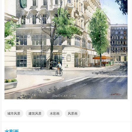
城市风景
建筑风景
水彩画
风景画
水彩画